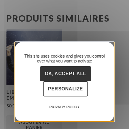
PRODUITS SIMILAIRES
This site uses cookies and gives you control
over what you want to activate
OK, ACCEPT ALL
PERSONALIZE
LIBRE… DE TOUTE
EMPRISE ! ®
50,00
€
T.T.C.
PRIVACY POLICY
AJOUTER AU
PANIER