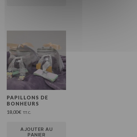
PAPILLONS DE
BONHEURS
18,00
€
T.T.C.
AJOUTER AU
PANIER