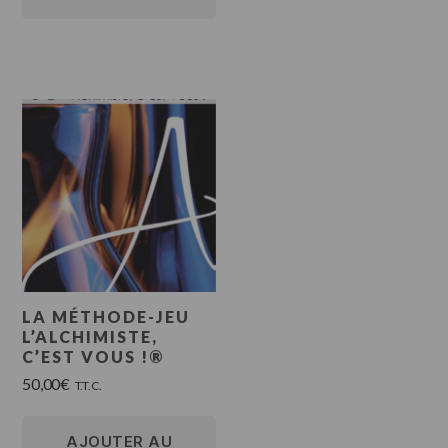
LA MÉTHODE-JEU
L’ALCHIMISTE,
C’EST VOUS !®
50,00
€
T.T.C.
AJOUTER AU