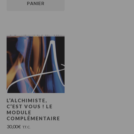
PANIER
L’ALCHIMISTE,
C’EST VOUS ! LE
MODULE
COMPLÉMENTAIRE
30,00
€
T.T.C.