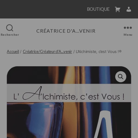
Cookies management panel
BOUTIQUE
CRÉATRICE D'A...VENIR
Rechercher
Menu
Accueil
Créatrice/Créateur d'A...venir
/
/ L’Alchimiste, c’est Vous !®