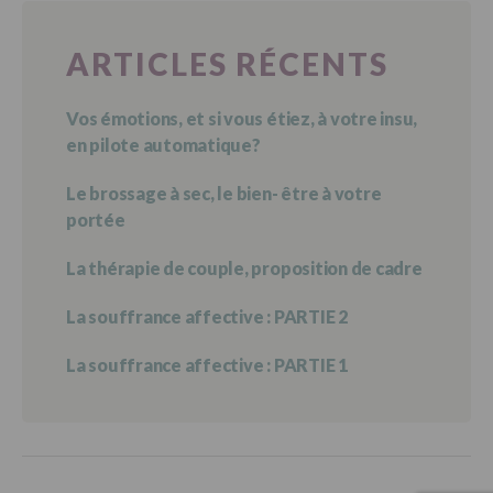
ARTICLES RÉCENTS
Vos émotions, et si vous étiez, à votre insu,
en pilote automatique?
Le brossage à sec, le bien- être à votre
portée
La thérapie de couple, proposition de cadre
La souffrance affective : PARTIE 2
La souffrance affective : PARTIE 1