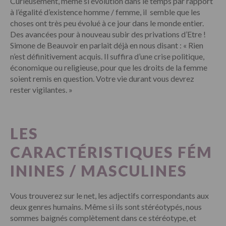
Curieusement, même si évolution dans le temps par rapport
à l’égalité d’existence homme / femme, il semble que les
choses ont très peu évolué à ce jour dans le monde entier.
Des avancées pour à nouveau subir des privations d’Etre !
Simone de Beauvoir en parlait déjà en nous disant : « Rien
n’est définitivement acquis. Il suffira d’une crise politique,
économique ou religieuse, pour que les droits de la femme
soient remis en question. Votre vie durant vous devrez
rester vigilantes. »
LES
CARACTÉRISTIQUES FÉM
ININES / MASCULINES
Vous trouverez sur le net, les adjectifs correspondants aux
deux genres humains. Même si ils sont stéréotypés, nous
sommes baignés complètement dans ce stéréotype, et