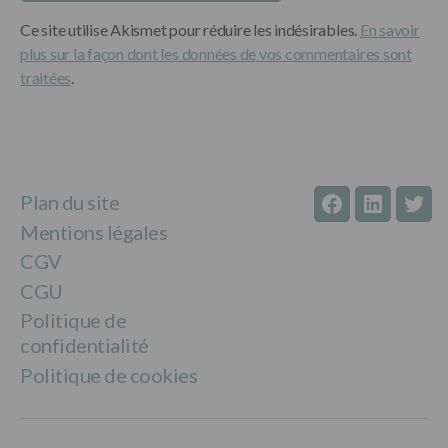
Ce site utilise Akismet pour réduire les indésirables.
En savoir
plus sur la façon dont les données de vos commentaires sont
traitées
.
Plan du site
facebook
linkedin
twitt
Mentions légales
CGV
CGU
Politique de
confidentialité
Politique de cookies