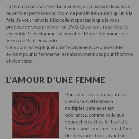
La femme dans son fonctionnement, a « plusieurs dossiers »
ouverts en permanence, l’homme parait-il en aurait qu’un à la
fois. Je vous renvoie à l’excellent spectacle que je vous
propose de vous procurer en DVD. Et surtout, regardez-le
ensemble ! Les Hommes viennent de Mars les Femmes de
Venus de Paul Dewandre.
Cela pourrait expliquer qu’effectivement, ce qui semble
évident pour la femme ne l’est absolument pas pour l’homme
et vice versa.
L’AMOUR D’UNE FEMME
Pour moi, il est comparable à
une Rose. Cette Rose a
multiples pétales et est
odorantes, comme celle que
vous achetez chez le fleuriste.
Saviez-vous que la rose est l’une
des très rares fleurs ayant un