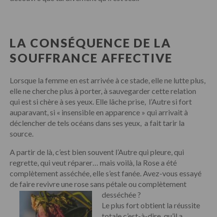
LA CONSÉQUENCE DE LA
SOUFFRANCE AFFECTIVE
Lorsque la femme en est arrivée à ce stade, elle ne lutte plus,
elle ne cherche plus à porter, à sauvegarder cette relation
qui est si chère à ses yeux. Elle lâche prise, l’Autre si fort
auparavant, si « insensible en apparence » qui arrivait à
déclencher de tels océans dans ses yeux, a fait tarir la
source.
A partir de là, c’est bien souvent l’Autre qui pleure, qui
regrette, qui veut réparer… mais voilà, la Rose a été
complètement asséchée, elle s’est fanée. Avez-vous essayé
de faire revivre une rose sans pétale ou complètement
desséchée ?
Le plus fort obtient la réussite
totale c’est-à-dire, qu’il a