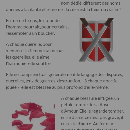
nom dédié, différent des noms
donnés à la plante elle-même : la
rose
est la fleur du
rosier
?
En même temps, le cœur de
l’homme pourrait, pour certains,
ressembler à un bouclier.
A chaque querelle, pour
mémoire, la femme n’aime pas
les querelles, elle aime
l’harmonie, elle souffre.
Elle ne comprend pas généralement le langage des disputes,
querelles, jeux de guerres, destruction… à chaque « partie
jouée », elle est blessée au plus profond d’elle-même.
A chaque blessure infligée, un
pétale tombe de sa Rose
d’Amour. Elle le regarde tomber,
en se disant ce n’est pas grave, il
en reste d’autre. Au fur et à
mesure du temps, des larmes