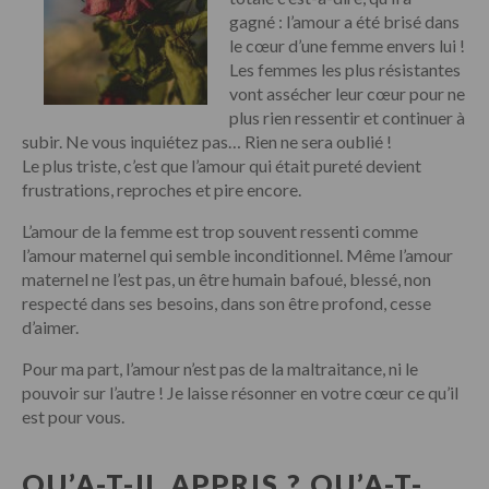
gagné : l’amour a été brisé dans
le cœur d’une femme envers lui !
Les femmes les plus résistantes
vont assécher leur cœur pour ne
plus rien ressentir et continuer à
subir. Ne vous inquiétez pas… Rien ne sera oublié !
Le plus triste, c’est que l’amour qui était pureté devient
frustrations, reproches et pire encore.
L’amour de la femme est trop souvent ressenti comme
l’amour maternel qui semble inconditionnel. Même l’amour
maternel ne l’est pas, un être humain bafoué, blessé, non
respecté dans ses besoins, dans son être profond, cesse
d’aimer.
Pour ma part, l’amour n’est pas de la maltraitance, ni le
pouvoir sur l’autre ! Je laisse résonner en votre cœur ce qu’il
est pour vous.
QU’A-T-IL APPRIS ? QU’A-T-