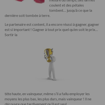
coulent et des pétales
tombent… jusqu’à ce que la
dernière soit tombée à terre.
Le partenaire est content, il a encore réussi à gagner, gagner
est si important ! Gagner à tout prix quel qu’en soit le prix…
Sortir la
tête haute, en vainqueur, même s’il a fallu employer les
moyens les plus bas, les plus durs, mais vainqueur ! Il ne
découvre que tardivement qu’il est seul.