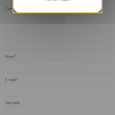
Commentaire
*
Nom
*
E-mail
*
Site web