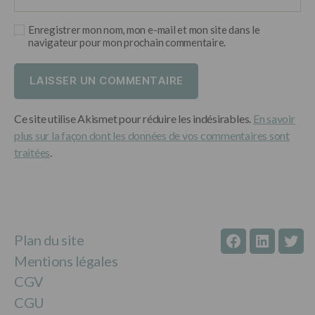
Enregistrer mon nom, mon e-mail et mon site dans le
navigateur pour mon prochain commentaire.
Ce site utilise Akismet pour réduire les indésirables.
En savoir
plus sur la façon dont les données de vos commentaires sont
traitées
.
Plan du site
facebook
linkedin
twitt
Mentions légales
CGV
CGU