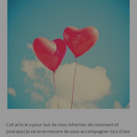
proposition
de
cadre
Cet article a pour but de vous informer de comment et
pourquoi je serai en mesure de vous accompagner lors d’une