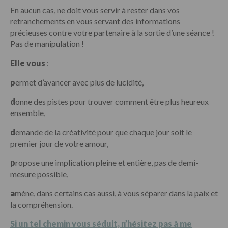
En aucun cas, ne doit vous servir à rester dans vos
retranchements en vous servant des informations
précieuses contre votre partenaire à la sortie d’une séance !
Pas de manipulation !
Elle vous
:
p
ermet d’avancer avec plus de lucidité,
d
onne des pistes pour trouver comment être plus heureux
ensemble,
d
emande de la créativité pour que chaque jour soit le
premier jour de votre amour,
p
ropose une implication pleine et entière, pas de demi-
mesure possible,
a
mène, dans certains cas aussi, à vous séparer dans la paix et
la compréhension.
Si un tel chemin vous séduit, n’hésitez pas à me