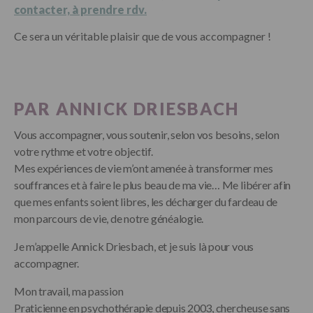
contacter, à prendre rdv.
Ce sera un véritable plaisir que de vous accompagner !
PAR ANNICK DRIESBACH
Vous accompagner, vous soutenir, selon vos besoins, selon
votre rythme et votre objectif.
Mes expériences de vie m’ont amenée à transformer mes
souffrances et à faire le plus beau de ma vie… Me libérer afin
que mes enfants soient libres, les décharger du fardeau de
mon parcours de vie, de notre généalogie.
Je m’appelle Annick Driesbach, et je suis là pour vous
accompagner.
Mon travail, ma passion
Praticienne en psychothérapie depuis 2003, chercheuse sans