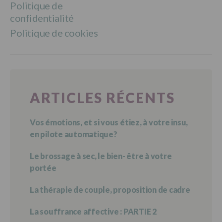
Politique de
confidentialité
Politique de cookies
ARTICLES RÉCENTS
Vos émotions, et si vous étiez, à votre insu,
en pilote automatique?
Le brossage à sec, le bien- être à votre
portée
La thérapie de couple, proposition de cadre
La souffrance affective : PARTIE 2